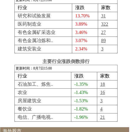
更新时间：8月7日15:00
行业
涨跌
家数
研究和试验发展
13.70%
31
医药制造业
3.89%
322
有色金属矿采选业
3.46%
27
有色金属冶炼和..
3.07%
89
建筑安装业
2.34%
3
主要行业涨跌倒数排行
更新时间：8月7日15:00
行业
涨跌
家数
石油加工、炼焦..
-1.35%
18
农业
-1.43%
16
房屋建筑业
-1.53%
3
餐饮业
-1.82%
4
电信、广播电视..
-1.96%
21
海外股市